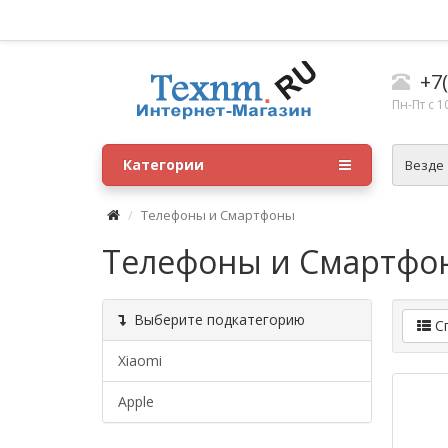
+7(
Пн-Пт с 1
Категории
Везде
Телефоны и Смартфоны
Телефоны и Смартфо
Выберите подкатегорию
С
Xiaomi
Apple