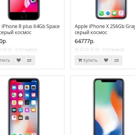
 iPhone 8 plus 64Gb Space
Apple iPhone X 256Gb Gra
 серый космос
серый космос
0р.
64777р.
0 отзывов
0 отзывов
упить
Купить