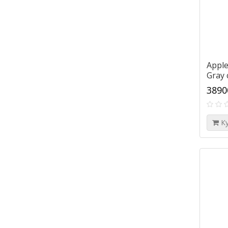
Apple
Gray
3890
К