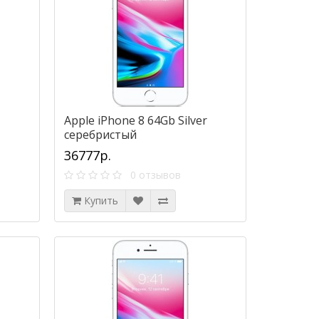
Apple iPhone 8 64Gb Silver
серебристый
36777р.
0 отзывов
Купить