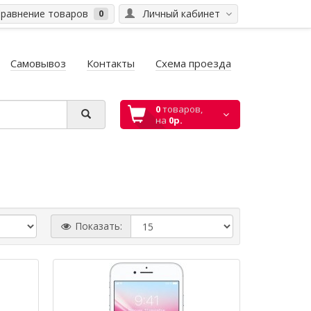
равнение товаров
Личный кабинет
0
Самовывоз
Контакты
Схема проезда
0
товаров,
на
0р.
Показать: