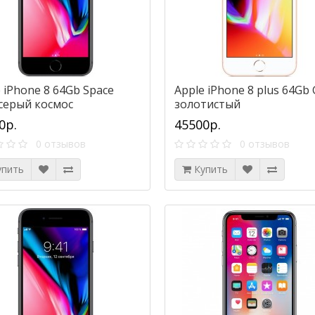
 iPhone 8 64Gb Space
Apple iPhone 8 plus 64Gb 
 серый космос
золотистый
0р.
45500р.
0 отзывов
0 отзывов
упить
Купить