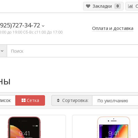
Закладки
С
0
925)727-34-72
Оплата и доставка
0:00 до 19:00 Сб-Вс с11:00 До 17:00
ны
писок
Сетка
Сортировка: