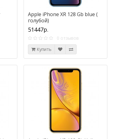
r
Apple iPhone XR 128 Gb blue (
голубой)
51447р.
0 отзывов
Купить