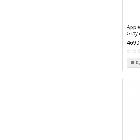
Apple
Gray
4690
К