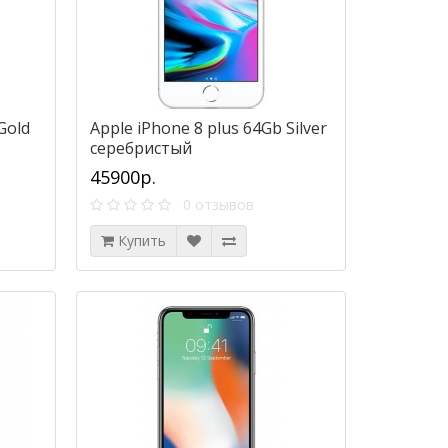
Gold
Apple iPhone 8 plus 64Gb Silver
серебристый
45900р.
0 отзывов
Купить