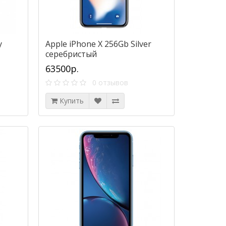
y
Apple iPhone X 256Gb Silver
серебристый
63500р.
0 отзывов
Купить