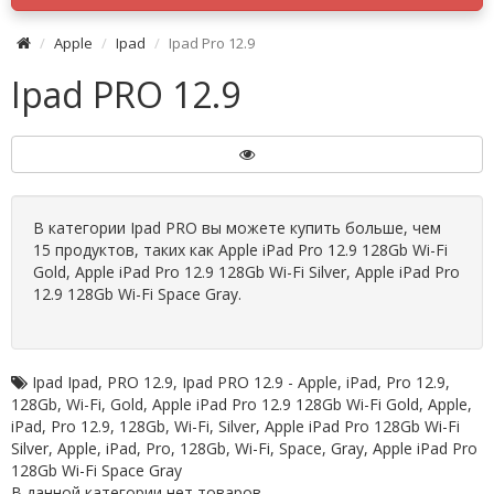
Apple
Ipad
Ipad Pro 12.9
Ipad PRO 12.9
В категории Ipad PRO вы можете купить больше, чем
15 продуктов, таких как Apple iPad Pro 12.9 128Gb Wi-Fi
Gold, Apple iPad Pro 12.9 128Gb Wi-Fi Silver, Apple iPad Pro
12.9 128Gb Wi-Fi Space Gray.
Ipad Ipad
,
PRO 12.9
,
Ipad PRO 12.9 - Apple
,
iPad
,
Pro 12.9
,
128Gb
,
Wi-Fi
,
Gold
,
Apple iPad Pro 12.9 128Gb Wi-Fi Gold
,
Apple
,
iPad
,
Pro 12.9
,
128Gb
,
Wi-Fi
,
Silver
,
Apple iPad Pro 128Gb Wi-Fi
Silver
,
Apple
,
iPad
,
Pro
,
128Gb
,
Wi-Fi
,
Space
,
Gray
,
Apple iPad Pro
128Gb Wi-Fi Space Gray
В данной категории нет товаров.