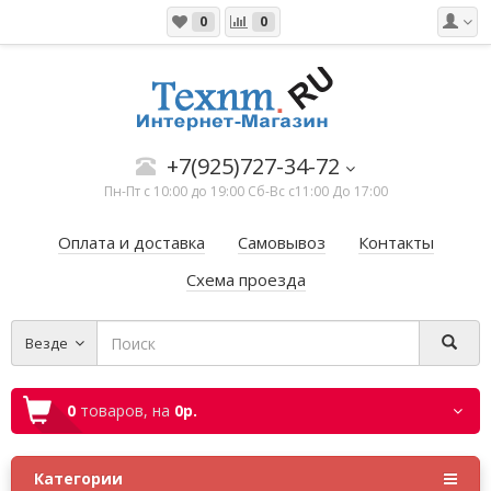
0
0
+7(925)727-34-72
Пн-Пт с 10:00 до 19:00 Сб-Вс с11:00 До 17:00
Оплата и доставка
Самовывоз
Контакты
Схема проезда
Везде
0
товаров,
на
0р.
Категории